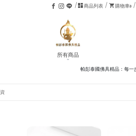
商品列表
購物車
0
所有商品
帕彭泰國佛具精品：每一步為你而行，每一尊
投資