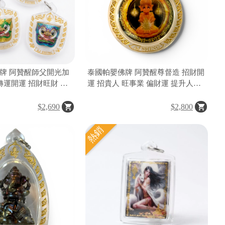
牌 阿贊醒師父開光加
泰國帕嬰佛牌 阿贊醒尊督造 招財開
轉運開運 招財旺財 擋
運 招貴人 旺事業 偏財運 提升人緣
阻礙 招貴人 提升人緣
桃花 防小人 願望成真 泰國佛牌聖
利 平安護身
物
$2,690
$2,800
熱銷