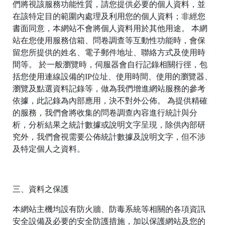
們將視該服務功能性質，請您提供必要的個人資料，並
在該特定目的範圍內處理及利用您的個人資料；非經您
書面同意，本網站不會將個人資料用於其他用途。 本網
站在您使用服務信箱、問卷調查等互動性功能時，會保
留您所提供的姓名、電子郵件地址、聯絡方式及使用時
間等。 於一般瀏覽時，伺服器會自行記錄相關行徑，包
括您使用連線設備的IP位址、使用時間、使用的瀏覽器、
瀏覽及點選資料記錄等，做為我們增進網站服務的參考
依據，此記錄為內部應用，決不對外公佈。 為提供精確
的服務，我們會將收集的問卷調查內容進行統計與分
析，分析結果之統計數據或說明文字呈現，除供內部研
究外，我們會視需要公佈統計數據及說明文字，但不涉
及特定個人之資料。
三、資料之保護
本網站主機均設有防火牆、防毒系統等相關的各項資訊
安全設備及必要的安全防護措施，加以保護網站及您的