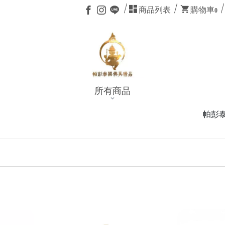
商品列表
購物車
0
所有商品
帕彭泰國佛具精品：每一步