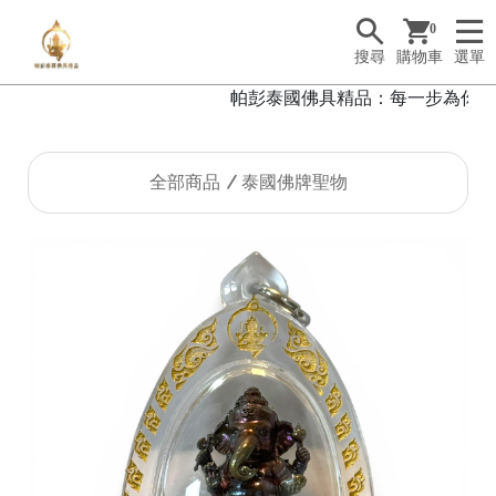
0
搜尋
購物車
選單
帕彭泰國佛具精品：每一步為你而行，
全部商品
泰國佛牌聖物