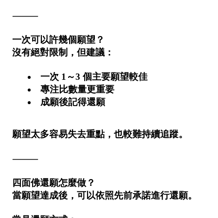
⸻
一次可以許幾個願望？
沒有絕對限制，但建議：
一次 1～3 個主要願望較佳
專注比數量更重要
成願後記得還願
願望太多容易失去重點，也較難持續追蹤。
⸻
四面佛還願怎麼做？
當願望達成後，可以依照先前承諾進行還願。