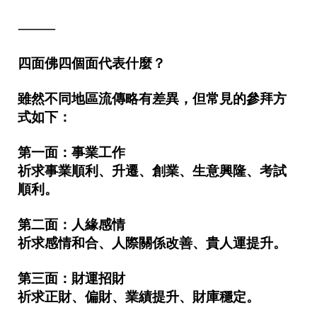
⸻
四面佛四個面代表什麼？
雖然不同地區流傳略有差異，但常見的參拜方
式如下：
第一面：事業工作
祈求事業順利、升遷、創業、生意興隆、考試
順利。
第二面：人緣感情
祈求感情和合、人際關係改善、貴人運提升。
第三面：財運招財
祈求正財、偏財、業績提升、財庫穩定。