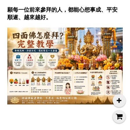
願每一位前來參拜的人，都能心想事成、平安
順遂、越來越好。