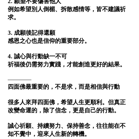
2. 願望不要傷害他人
例如希望別人倒楣、拆散感情等，皆不建議祈
求。
3. 成願後記得還願
感恩之心也是信仰的重要部分。
4. 誠心與行動缺一不可
祈福後仍需努力實踐，才能創造更好的結果。
————
四面佛最重要的，不是求，而是相信與行動
很多人來拜四面佛，希望人生更順利。但真正
改變命運的，除了信念，更是自己的行動。
誠心祈願、持續努力、保持善念，往往能在不
知不覺中，迎來人生新的轉機。