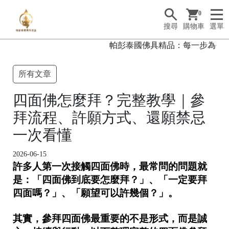
0
搜尋
購物車
選單
帕彭泰國佛具精品：每一步為你而行
所有文章
四面佛怎麼拜？完整教學｜參
拜流程、許願方式、還願禁忌
一次看懂
2026-06-15
許多人第一次接觸四面佛時，最常問的問題就
是：「四面佛到底要怎麼拜？」、「一定要拜
四面嗎？」、「願望可以許幾個？」。
其實，參拜四面佛最重要的不是形式，而是誠