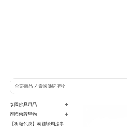
全部商品
泰國佛牌聖物
泰國佛具用品
泰國佛牌聖物
【祈願代燒】泰國蠟燭法事