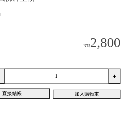
1
2,800
NT$
直接結帳
加入購物車