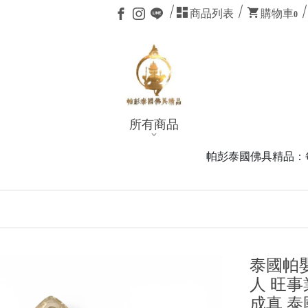
商品列表
購物車
0
所有商品
帕彭泰國佛具精品：每一步為你而行，每一尊為你而請。正統聖
泰國帕
人 旺事
成真 