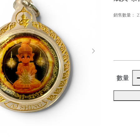
銷售數量：
2
數量