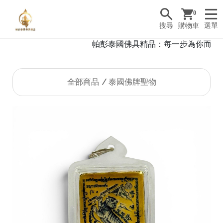
0
搜尋
購物車
選單
帕彭泰國佛具精品：每一步為你而行，每
全部商品
泰國佛牌聖物