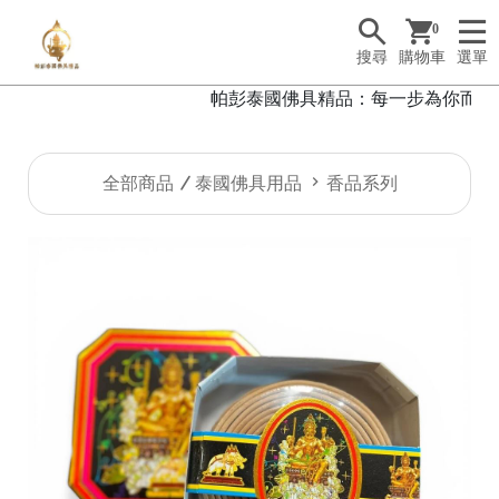
0
搜尋
購物車
選單
帕彭泰國佛具精品：每一步為你而行，
全部商品
泰國佛具用品
香品系列