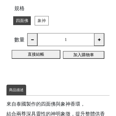
規格
四面佛
象神
數量
直接結帳
加入購物車
商品描述
來自泰國製作的四面佛與象神香環，
結合兩尊深具靈性的神明象徵，提升整體供香