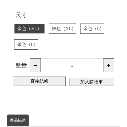
尺寸
金色（XL）
銀色（XL)
金色（L)
銀色（L)
數量
直接結帳
加入購物車
商品描述