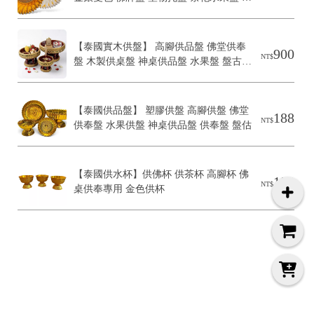
堂用品
【泰國實木供盤】 高腳供品盤 佛堂供奉
900
NT$
盤 木製供桌盤 神桌供品盤 水果盤 盤古 
實木供奉盤
【泰國供品盤】 塑膠供盤 高腳供盤 佛堂
188
NT$
供奉盤 水果供盤 神桌供品盤 供奉盤 盤估
【泰國供水杯】供佛杯 供茶杯 高腳杯 佛
199
NT$
桌供奉專用 金色供杯