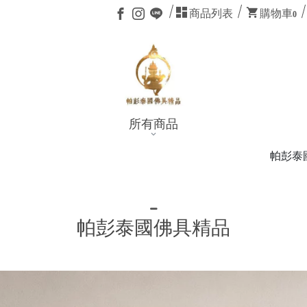
商品列表
購物車
0
所有商品
帕彭泰國佛具精品：每一步為你而行，每
帕彭泰國佛具精品