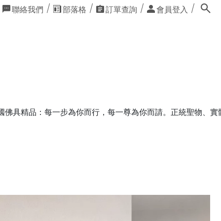
聯絡我們
部落格
訂單查詢
會員登入
一尊為你而請。正統聖物、實體門市經營 📦全館佛具用品滿額